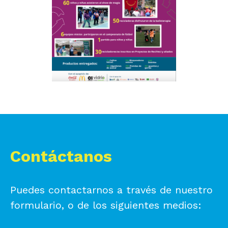
Contáctanos
Puedes contactarnos a través de nuestro
formulario, o de los siguientes medios: