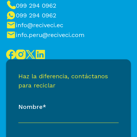
099 294 0962
099 294 0962
info@reciveci.ec
info.peru@reciveci.com
Haz la diferencia, contáctanos
para reciclar
Nombre*