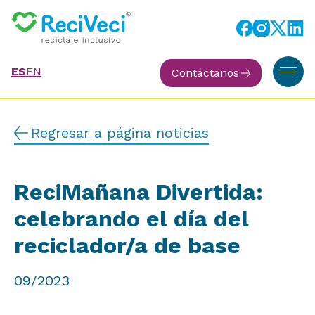
ES
EN
Contáctanos
Regresar a página noticias
ReciMañana Divertida:
celebrando el día del
reciclador/a de base
09/2023