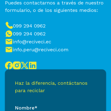
Puedes contactarnos a través de nuestro
formulario, o de los siguientes medios:
099 294 0962
099 294 0962
info@reciveci.ec
info.peru@reciveci.com
Haz la diferencia, contáctanos
para reciclar
Nombre*