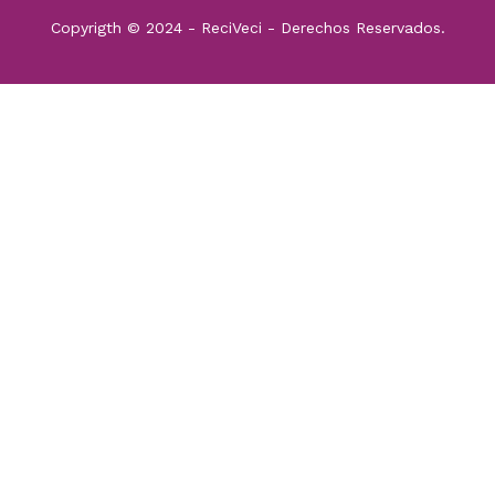
Copyrigth © 2024 - ReciVeci - Derechos Reservados.