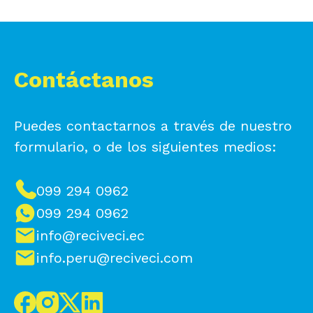
Contáctanos
Puedes contactarnos a través de nuestro
formulario, o de los siguientes medios:
099 294 0962
099 294 0962
info@reciveci.ec
info.peru@reciveci.com