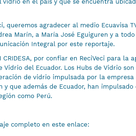
l vidrio en el país y que se encuentra ubica
ci, queremos agradecer al medio Ecuavisa TV
drea Marín, a María José Eguiguren y a todo
icación Integral por este reportaje.
 CRIDESA, por confiar en ReciVeci para la a
 Vidrio del Ecuador. Los Hubs de Vidrio son 
eración de vidrio impulsada por la empres
an y que además de Ecuador, han impulsado 
región como Perú.
taje completo en este enlace: